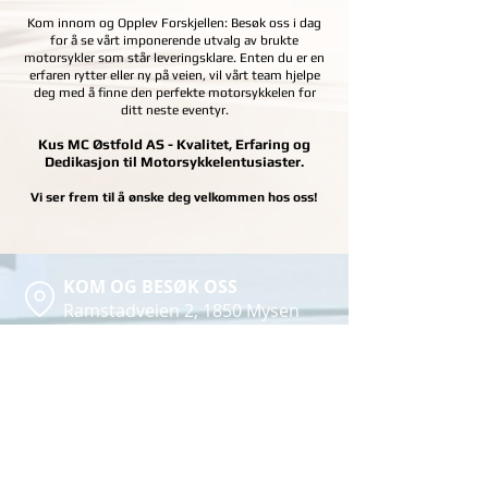
Kom innom og Opplev Forskjellen: Besøk oss i dag
for å se vårt imponerende utvalg av brukte
motorsykler som står leveringsklare. Enten du er en
erfaren rytter eller ny på veien, vil vårt team hjelpe
deg med å finne den perfekte motorsykkelen for
ditt neste eventyr.
Kus MC Østfold AS - Kvalitet, Erfaring og
Dedikasjon til Motorsykkelentusiaster.
Vi ser frem til å ønske deg velkommen hos oss!
KOM OG BESØK OSS
Ramstadveien 2, 1850 Mysen